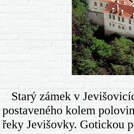
Starý zámek v Jevišovicíc
postaveného kolem poloviny
řeky Jevišovky. Gotickou p