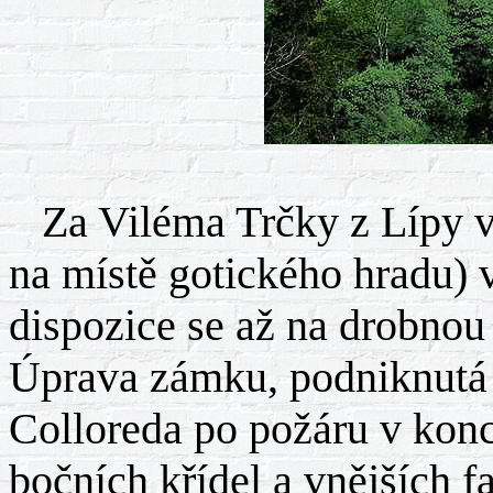
Za Viléma Trčky z Lípy v
na místě gotického hradu) 
dispozice se až na drobno
Úprava zámku, podniknutá 
Colloreda po požáru v konci
bočních křídel a vnějších f