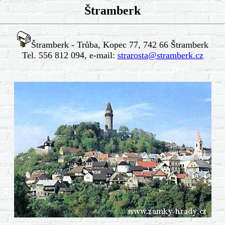
Štramberk
Štramberk - Trůba, Kopec 77, 742 66 Štramberk
Tel. 556 812 094, e-mail:
strarosta@stramberk.cz