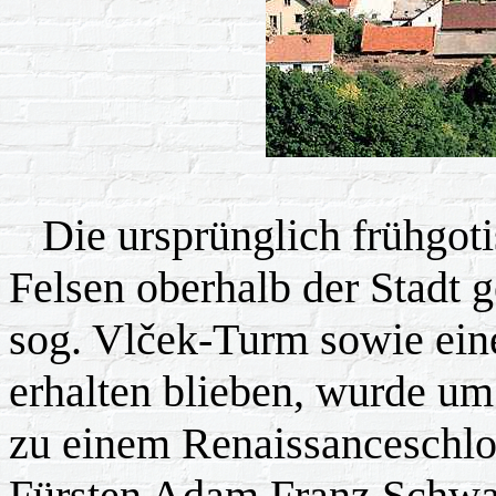
Die ursprünglich frühgoti
Felsen oberhalb der Stadt 
sog. Vlček-Turm sowie ein
erhalten blieben, wurde um
zu einem Renaissanceschl
Fürsten Adam Franz Schwar