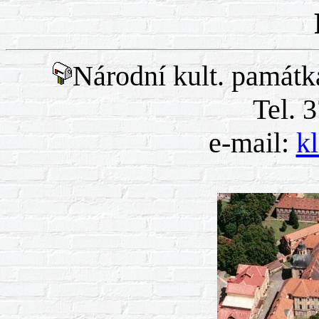
Národní kult. památka
Tel. 
e-mail:
k