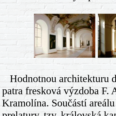
Hodnotnou architekturu do
patra fresková výzdoba F. A
Kramolína. Součástí areál
prelatury, tzv. královská kap