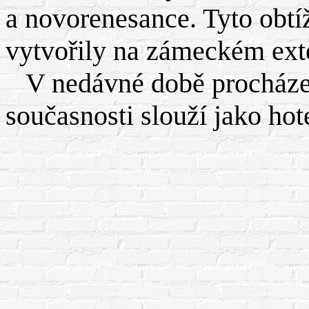
a novorenesance. Tyto obt
vytvořily na zámeckém ext
V nedávné době procházel 
současnosti slouží jako hote