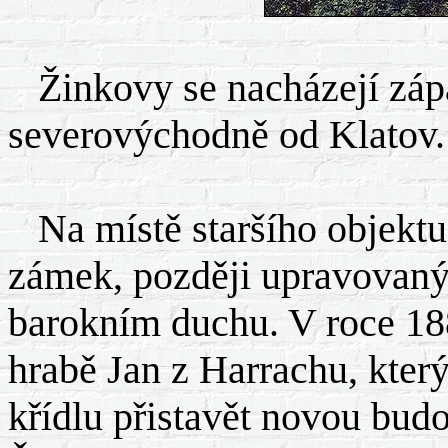
Žinkovy se nacházejí zá
severovýchodně od Klatov.
Na místě staršího objektu v
zámek, později upravovaný
barokním duchu. V roce 1
hrabě Jan z Harrachu, který
křídlu přistavět novou budo