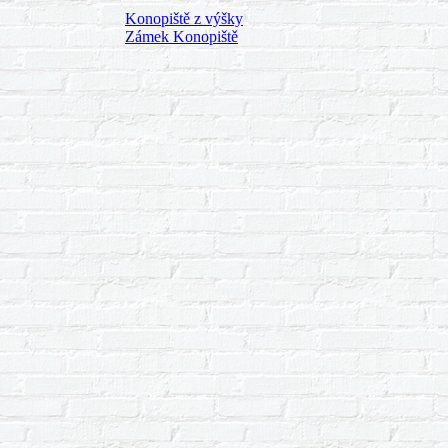
Konopiště z výšky
Zámek Konopiště