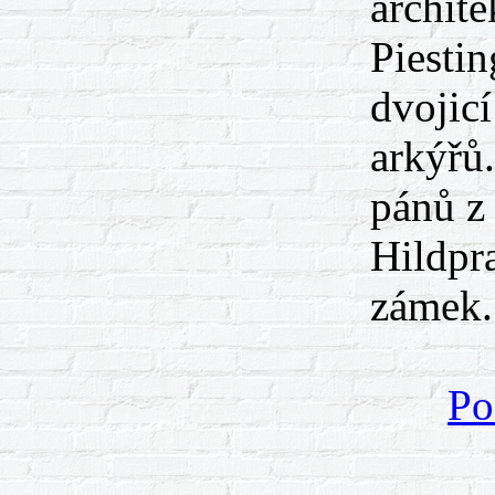
archite
Piestin
dvojic
arkýřů.
pánů z
Hildpr
zámek.
Po