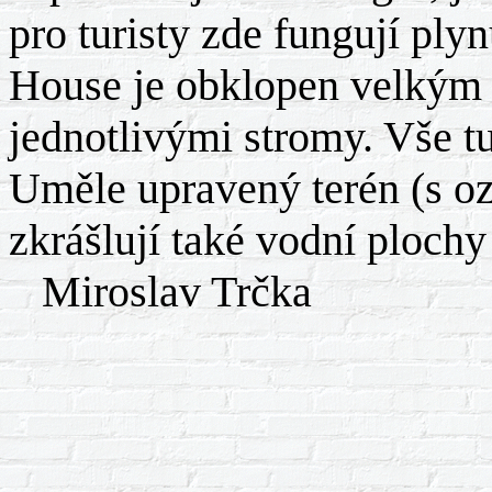
pro turisty zde fungují pl
House je obklopen velkým 
jednotlivými stromy. Vše tu
Uměle upravený terén (s o
zkrášlují také vodní plochy
Miroslav Trčka