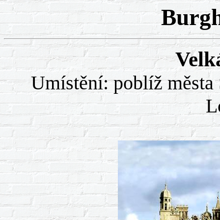
Burgh
Velk
Umístění: poblíž města
L