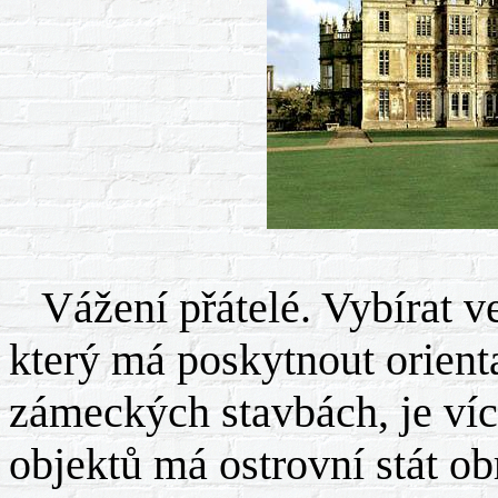
Vážení přátelé. Vybírat ve
který má poskytnout orient
zámeckých stavbách, je ví
objektů má ostrovní stát o