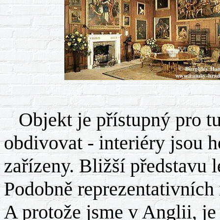
Objekt je přístupný pro tur
obdivovat - interiéry jsou
zařízeny. Bližší představu
Podobně reprezentativních i
A protože jsme v Anglii, j