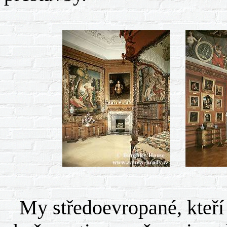
My středoevropané, kteří 