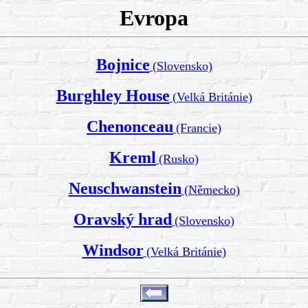
Evropa
Bojnice
(Slovensko)
Burghley House
(Velká Británie)
Chenonceau
(Francie)
Kreml
(Rusko)
Neuschwanstein
(Německo)
Oravský hrad
(Slovensko)
Windsor
(Velká Británie)