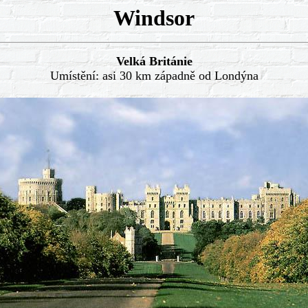
Windsor
Velká Británie
Umístění: asi 30 km západně od Londýna