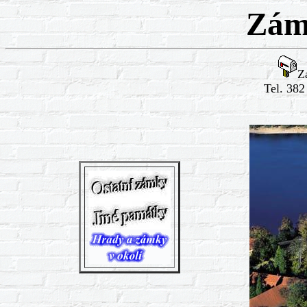
Zám
Z
Tel. 382