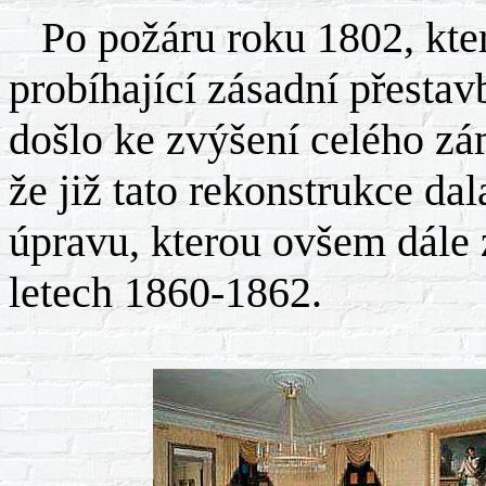
Po požáru roku 1802, který
probíhající zásadní přesta
došlo ke zvýšení celého zám
že již tato rekonstrukce da
úpravu, kterou ovšem dále 
letech 1860-1862.