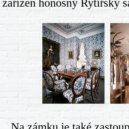
zařízen honosný Rytířský s
Na zámku je také zastoupe