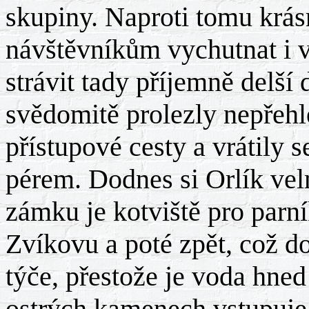
skupiny. Naproti tomu krá
návštěvníkům vychutnat i v
strávit tady příjemně delší
svědomitě prolezly nepřehl
přístupové cesty a vrátily
pérem. Dodnes si Orlík vel
zámku je kotviště pro parní
Zvíkovu a poté zpět, což d
týče, přestože je voda hned
ostrých kamenech vstupuje a