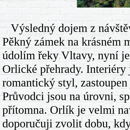
Výsledný dojem z návštěv
Pěkný zámek na krásném mí
údolím řeky Vltavy, nyní j
Orlické přehrady. Interiéry
romantický styl, zastoupen
Průvodci jsou na úrovni, s
přítomna. Orlík je velmi 
doporučuji zvolit dobu, kdy