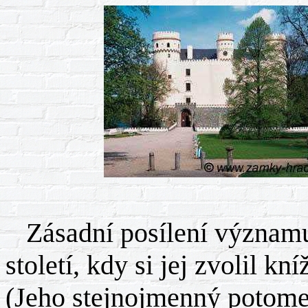
Zásadní posílení významu 
století, kdy si jej zvolil k
(Jeho stejnojmenný potome