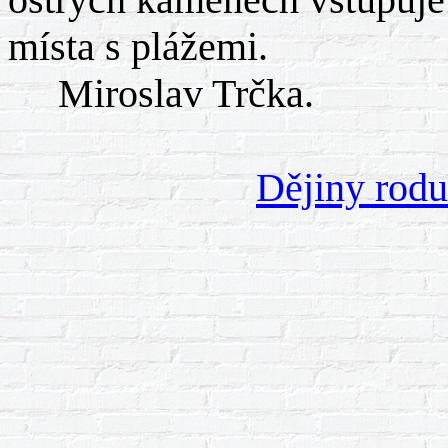
místa s plážemi.
Miroslav Trčka.
Dějiny rod