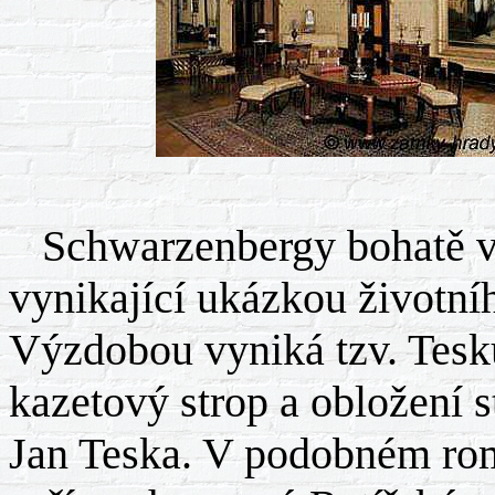
Schwarzenbergy bohatě vy
vynikající ukázkou životního
Výzdobou vyniká tzv. Tesků
kazetový strop a obložení s
Jan Teska. V podobném ro